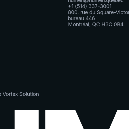
numeri@numeri.quebec
+1 (514) 337-3001
800, rue du Square-Victor
bureau 446
Montréal, QC H3C 0B4
b
Vortex Solution