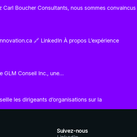
hez Carl Boucher Consultants, nous sommes convaincus
innovation.ca 🔗 LinkedIn À propos L’expérience
de GLM Conseil Inc., une…
ille les dirigeants d’organisations sur la
Suivez-nous