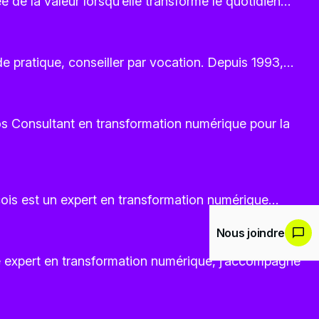
de la valeur lorsqu’elle transforme le quotidien…
 pratique, conseiller par vocation. Depuis 1993,…
pos Consultant en transformation numérique pour la
ois est un expert en transformation numérique…
Nous joindre
e expert en transformation numérique, j’accompagne