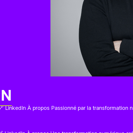
IN
 🔗 LinkedIn À propos Passionné par la transformatio