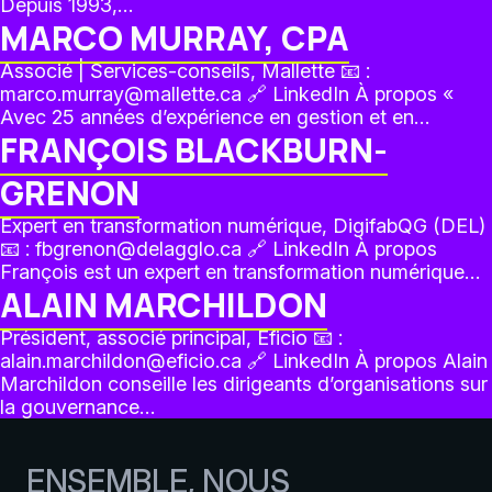
Depuis 1993,…
MARCO MURRAY, CPA
Associé | Services-conseils, Mallette 📧 :
marco.murray@mallette.ca 🔗 LinkedIn À propos «
Avec 25 années d’expérience en gestion et en…
FRANÇOIS BLACKBURN-
GRENON
Expert en transformation numérique, DigifabQG (DEL)
📧 : fbgrenon@delagglo.ca 🔗 LinkedIn À propos
François est un expert en transformation numérique…
ALAIN MARCHILDON
Président, associé principal, Eficio 📧 :
alain.marchildon@eficio.ca 🔗 LinkedIn À propos Alain
Marchildon conseille les dirigeants d’organisations sur
la gouvernance…
ENSEMBLE, NOUS