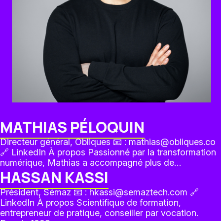
MATHIAS PÉLOQUIN
Directeur général, Obliques 📧 : mathias@obliques.co
🔗 LinkedIn À propos Passionné par la transformation
numérique, Mathias a accompagné plus de…
HASSAN KASSI
Président, Sémaz 📧 : hkassi@semaztech.com 🔗
LinkedIn À propos Scientifique de formation,
entrepreneur de pratique, conseiller par vocation.