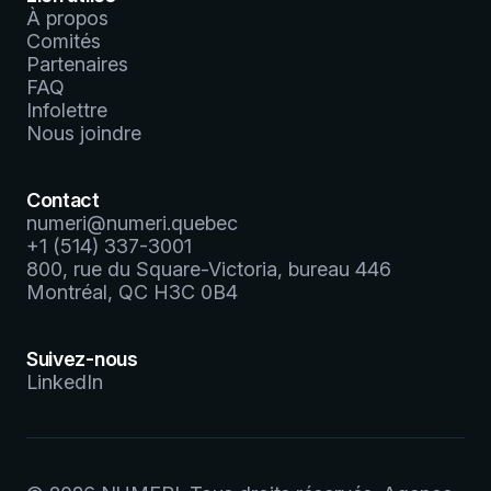
*
À propos
Comités
Partenaires
FAQ
Infolettre
Nous joindre
Contact
numeri@numeri.quebec
+1 (514) 337-3001
800, rue du Square-Victoria, bureau 446
Montréal, QC H3C 0B4
Suivez-nous
LinkedIn