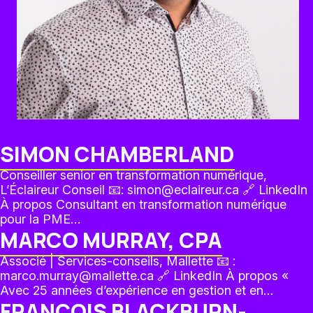
SIMON CHAMBERLAND
Conseiller senior en transformation numérique,
L’Éclaireur Conseil 📧: simon@eclaireur.ca 🔗 LinkedIn
À propos Consultant en transformation numérique
pour la PME…
MARCO MURRAY, CPA
Associé | Services-conseils, Mallette 📧 :
marco.murray@mallette.ca 🔗 LinkedIn À propos «
Avec 25 années d’expérience en gestion et en…
FRANÇOIS BLACKBURN-