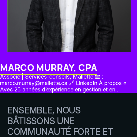
MARCO MURRAY, CPA
Associé | Services-conseils, Mallette 📧 :
marco.murray@mallette.ca 🔗 LinkedIn À propos «
Avec 25 années d’expérience en gestion et en…
ENSEMBLE, NOUS
BÂTISSONS UNE
COMMUNAUTÉ FORTE ET