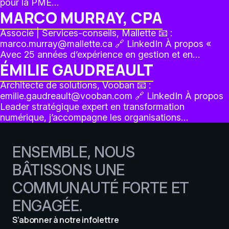
pour la PME…
MARCO MURRAY, CPA
Associé | Services-conseils, Mallette 📧 :
marco.murray@mallette.ca 🔗 LinkedIn À propos «
Avec 25 années d’expérience en gestion et en…
ÉMILIE GAUDREAULT
Architecte de solutions, Vooban 📧 :
emilie.gaudreault@vooban.com 🔗 LinkedIn À propos
Leader stratégique expert en transformation
numérique, j’accompagne les organisations…
ENSEMBLE, NOUS
BÂTISSONS UNE
COMMUNAUTÉ FORTE ET
ENGAGÉE.
S’abonner à notre infolettre