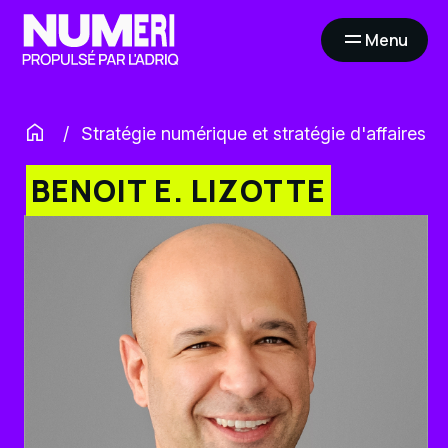
Menu
Ouvrir
la
navigation
du
site
Stratégie numérique et stratégie d'affaires
BENOIT E. LIZOTTE